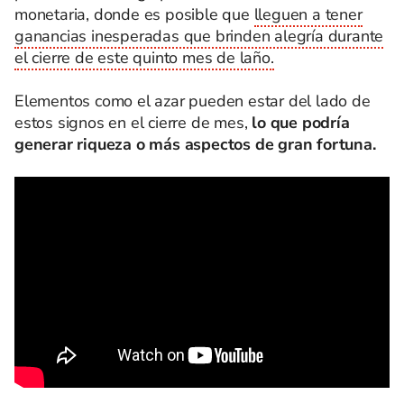
monetaria, donde es posible que
lleguen a tener
ganancias inesperadas que brinden alegría durante
el cierre de este quinto mes de laño.
Elementos como el azar pueden estar del lado de
estos signos en el cierre de mes,
lo que podría
generar riqueza o más aspectos de gran fortuna.