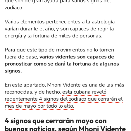
que son de gran ayuda para varios signos del
zodiaco.
Varios elementos pertenecientes a la astrología
varían durante el año, y son capaces de regir la
energía y la fortuna de miles de personas.
Para que este tipo de movimientos no lo tomen
fuera de base,
varios videntes son capaces de
pronosticar como se dará la fortuna de algunos
signos.
En este apartado, Mhoni Vidente es una de las más
reconocidas, y de hecho,
esta cubana reveló
recientemente 4 signos del zodiaco que cerrarán el
mes de mayo por todo lo alto.
4 signos que cerrarán mayo con
buenas noticias, según Mhoni Vidente