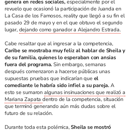
genera en redes sociales,
especialmente por el
revuelo que ocasionó la participación de Juanda en
La Casa de los Famosos, reality que llegó a su fin el
pasado 29 de mayo y en el que obtuvo el segundo
lugar,
dejando como ganador a Alejandro Estrada.
Cabe resaltar que al ingresar a la competencia,
Caribe se mostraba muy feliz al hablar de Sheila y
de su familia, quienes lo esperaban con ansias
fuera del programa.
Sin embargo, semanas
después comenzaron a hacerse públicas unas
supuestas pruebas que indicarían que
el
comediante le habría sido infiel a su pareja.
A
esto se sumaron
algunas insinuaciones que realizó a
Mariana Zapata
dentro de la competencia, situación
que terminó generando aún más dudas sobre el
futuro de su relación.
Durante toda esta polémica,
Sheila se mostró