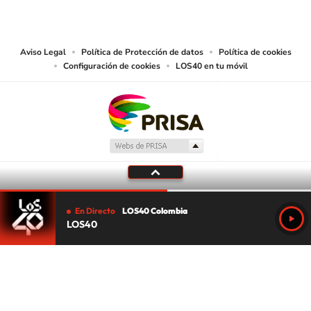
las obras y otras prestaciones accesibles desde este sitio web a medios de
lectura mecánica u otros medios que resulten adecuados.
Aviso Legal
Política de Protección de datos
Política de cookies
Configuración de cookies
LOS40 en tu móvil
En Directo
LOS40 Colombia
LOS40
Tu audio se ha acabado.
Te redirigiremos al directo.