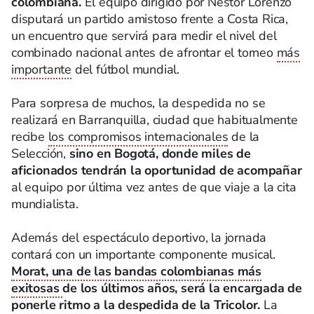
colombiana.
El equipo dirigido por Néstor Lorenzo
disputará un partido amistoso frente a Costa Rica,
un encuentro que servirá para medir el nivel del
combinado nacional antes de afrontar el torneo
más
importante
del fútbol mundial.
Para sorpresa de muchos, la despedida no se
realizará en Barranquilla, ciudad que habitualmente
recibe
los compromisos internacionales
de la
Selección,
sino en Bogotá, donde miles de
aficionados tendrán la oportunidad de acompañar
al equipo por última vez antes de que viaje a la cita
mundialista.
Además del espectáculo deportivo, la jornada
contará con un importante componente musical.
Morat, una de las bandas colombianas más
exitosas
de los últimos años, será la encargada de
ponerle ritmo a la despedida de la Tricolor.
La