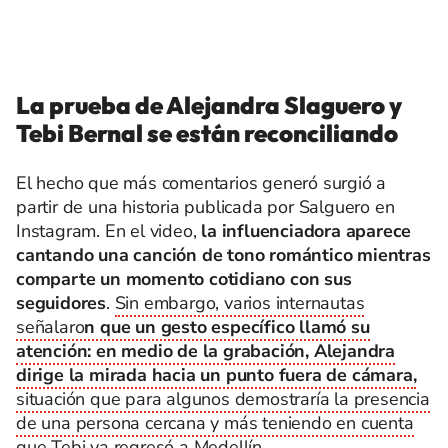
La prueba de Alejandra Slaguero y
Tebi Bernal se están reconciliando
El hecho que más comentarios generó surgió a
partir de una historia publicada por Salguero en
Instagram. En el video,
la influenciadora aparece
cantando una canción de tono romántico mientras
comparte un momento cotidiano con sus
seguidores
.
Sin embargo, varios internautas
señalaro
n que un gesto específico llamó su
atención: en medio de la grabación, Alejandra
dirige la mirada hacia un punto fuera de cámara,
situación que para algunos demostraría la presencia
de una persona cercana y más teniendo en cuenta
que Tebi ya regresó a Medellín.