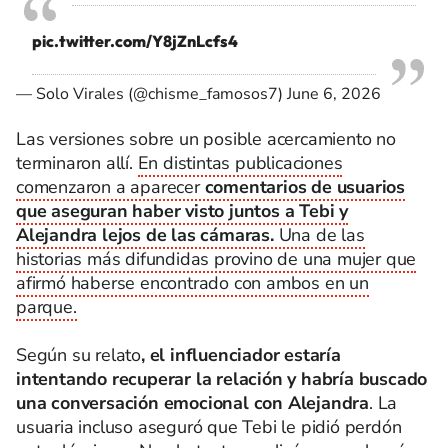
pic.twitter.com/Y8jZnLcfs4
— Solo Virales (@chisme_famosos7)
June 6, 2026
Las versiones sobre un posible acercamiento no
terminaron allí.
En distintas publicaciones
comenzaron a aparecer
comentarios de usuarios
que aseguran haber visto juntos a Tebi y
Alejandra lejos de las cámaras.
Una de las
historias más difundidas provino de una mujer que
afirmó haberse encontrado con ambos en un
parque.
Según su relato
, el influenciador estaría
intentando recuperar la relación y habría buscado
una conversación emocional con Alejandra
. La
usuaria incluso aseguró que Tebi le pidió perdón