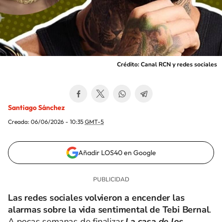
Crédito: Canal RCN y redes sociales
Santiago Sánchez
Creada:
06/06/2026 - 10:35
GMT-5
Añadir LOS40 en Google
Las redes sociales volvieron a encender las
alarmas sobre la vida sentimental de Tebi Bernal
.
A pocas semanas de finalizar
La casa de los