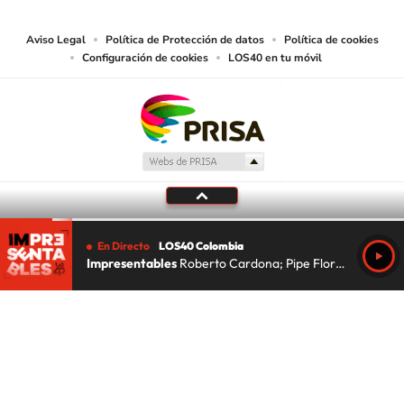
lectura mecánica u otros medios que resulten adecuados.
Aviso Legal
Política de Protección de datos
Política de cookies
Configuración de cookies
LOS40 en tu móvil
En Directo
LOS40 Colombia
Impresentables
Roberto Cardona; Pipe Florez; Lu Da Silva
Tu audio se ha acabado.
Te redirigiremos al directo.
5 "