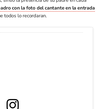
, sintió la presencia de su padre en cada
adro con la foto del cantante en la entrada
ue todos lo recordaran.