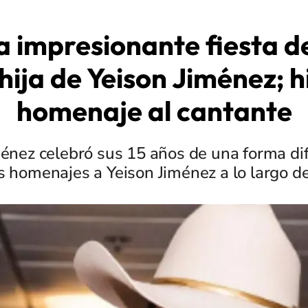
la impresionante fiesta d
 hija de Yeison Jiménez; h
homenaje al cantante
énez celebró sus 15 años de una forma di
s homenajes a Yeison Jiménez a lo largo de