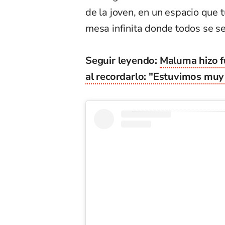
de la joven, en un espacio que 
mesa infinita donde todos se s
Seguir leyendo:
Maluma hizo fu
al recordarlo: "Estuvimos muy