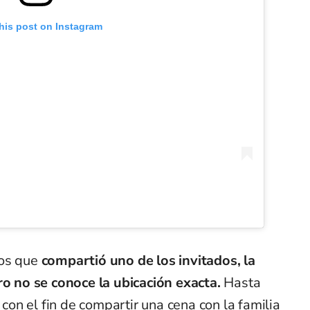
his post on Instagram
os que
compartió uno de los invitados, la
ro no se conoce la ubicación exacta.
Hasta
s con el fin de compartir una cena con la familia