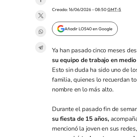
Creada:
16/06/2026 - 08:50
GMT-5
Añadir LOS40 en Google
Ya han pasado cinco meses des
su equipo de trabajo en medio
Esto sin duda ha sido uno de l
familia, quienes lo recuerdan t
nombre en lo más alto.
Durante el pasado fin de sema
su fiesta de 15 años,
acompaña
mencionó la joven en sus redes,