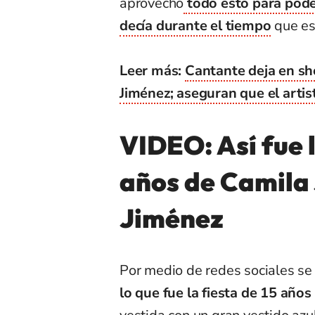
aprovechó
todo esto para poder
decía durante el tiempo
que est
Leer más:
Cantante deja en sho
Jiménez; aseguran que el artis
VIDEO: Así fue l
años de Camila 
Jiménez
Por medio de redes sociales se 
lo que fue la fiesta de 15 años