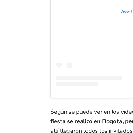
View t
Según se puede ver en los vide
fiesta se realizó en Bogotá, pe
allí llegaron todos los invitado