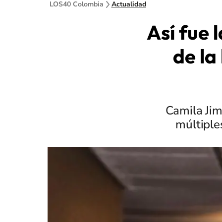
LOS40 Colombia
Actualidad
Así fue 
de la
Camila Jim
múltiple