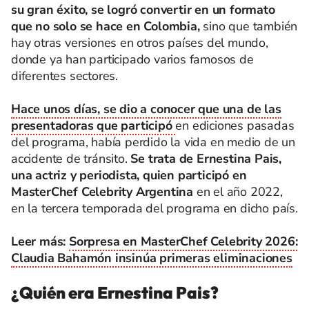
su gran éxito, se logró convertir en un formato
que no solo se hace en Colombia,
sino que también
hay otras versiones en otros países del mundo,
donde ya han participado varios famosos de
diferentes sectores.
Hace unos días, se dio a conocer que una de las
presentadoras que participó
en ediciones pasadas
del programa, había perdido la vida en medio de un
accidente de tránsito.
Se trata de Ernestina Pais,
una actriz y periodista, quien participó en
MasterChef Celebrity Argentina
en el año 2022,
en la tercera temporada del programa en dicho país.
Leer más:
Sorpresa en MasterChef Celebrity 2026:
Claudia Bahamón insinúa primeras eliminaciones
¿Quién era Ernestina Pais?