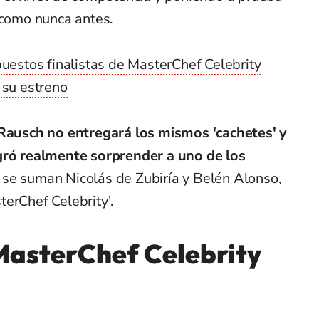
 como nunca antes.
upuestos finalistas de MasterChef Celebrity
 su estreno
Rausch no entregará los mismos 'cachetes' y
ogró realmente sorprender a uno de los
 se suman Nicolás de Zubiría y Belén Alonso,
erChef Celebrity'.
MasterChef Celebrity