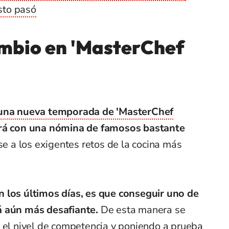
esto pasó
ambio en 'MasterChef
na nueva temporada de 'MasterChef
rá con una nómina de famosos bastante
se a los exigentes retos de la cocina más
 los últimos días, es que conseguir uno de
á aún más desafiante.
De esta manera se
o el nivel de competencia y poniendo a prueba