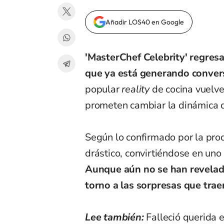
Añadir LOS40 en Google
'MasterChef Celebrity' regres
que ya está generando convers
popular
reality
de cocina vuelv
prometen cambiar la dinámica 
Según lo confirmado por la prod
drástico, convirtiéndose en uno
Aunque aún no se han revelado 
torno a las sorpresas que trae
Lee también:
Falleció querida 