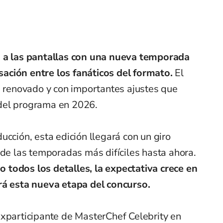
a a las pantallas con una nueva temporada
ación entre los fanáticos del formato.
El
e renovado y con importantes ajustes que
del programa en 2026.
ucción, esta edición llegará con un giro
 de las temporadas más difíciles hasta ahora.
todos los detalles, la expectativa crece en
rá esta nueva etapa del concurso.
exparticipante de MasterChef Celebrity en