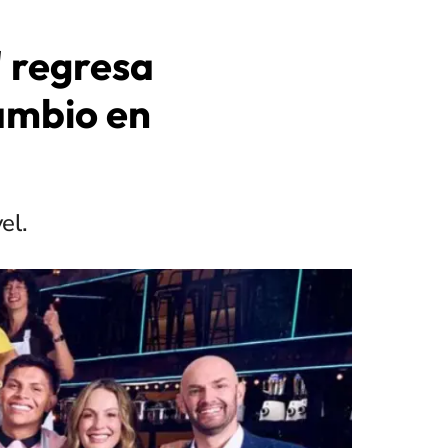
 regresa
cambio en
el.