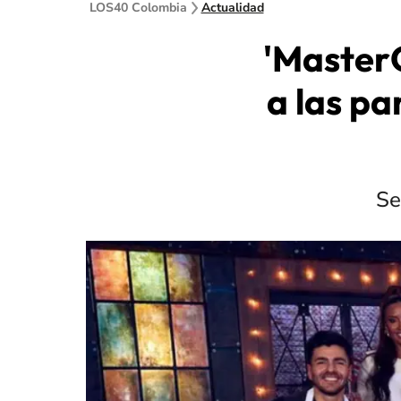
LOS40 Colombia
Actualidad
'Master
a las pa
Se