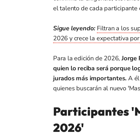
el talento de cada participante
Sigue leyendo:
Filtran a los s
2026 y crece la expectativa por
Para la edición de 2026,
Jorge 
quien lo reciba será porque l
jurados más importantes.
A él
quienes buscarán al nuevo 'Mast
Participantes '
2026'