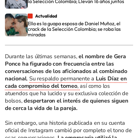
la Selección Colombia; Llevan 16 años juntos
Actualidad
Ella es la guapa esposa de Daniel Muñoz, el
crack de la Selección Colombia; se roba las
miradas
Durante las últimas semanas,
el nombre de Gera
Ponce ha figurado con frecuencia entre las
conversaciones de los aficionados al combinado
nacional
.
Su respaldo permanente a
Luis Díaz en
cada compromiso del torneo
,
así como los
atuendos que ha lucido y su exclusiva colección de
bolsos,
despertaron el interés de quienes siguen
de cerca la vida de la pareja.
Sin embargo, una historia publicada en su cuenta
oficial de Instagram cambió por completo el tono de
esas conversaciones.
La empresaria utilizó la