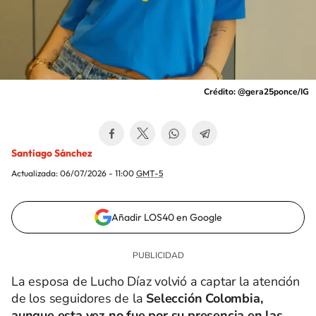
Crédito: @gera25ponce/IG
Santiago Sánchez
Actualizada:
06/07/2026 - 11:00
GMT-5
Añadir LOS40 en Google
La esposa de Lucho Díaz volvió a captar la atención
de los seguidores de la
Selección Colombia,
aunque esta vez no fue por su presencia en las