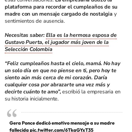
plataforma para recordar el cumpleaños de su
madre con un mensaje cargado de nostalgia
y
sentimientos de ausencia.
Necesitas saber:
Ella es la hermosa esposa de
Gustavo Puerta, el jugador más joven de la
Selección Colombia
“Feliz cumpleaños hasta el cielo, mamá. No hay
un solo día en que no piense en ti, pero hoy te
siento aún más cerca de mi corazón. Daría
cualquier cosa por abrazarte una vez más y
decirte cuánto te amo”,
escribió la empresaria en
su historia inicialmente.
Gera Ponce dedicó emotivo mensaje a su madre
fallecida
pic.twitter.com/6TkaGYxT35