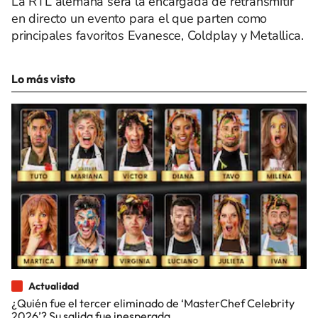
La RTL alemana será la encargada de retransmitir
en directo un evento para el que parten como
principales favoritos Evanesce, Coldplay y Metallica.
Lo más visto
Actualidad
¿Quién fue el tercer eliminado de ‘MasterChef Celebrity
2026’? Su salida fue inesperada