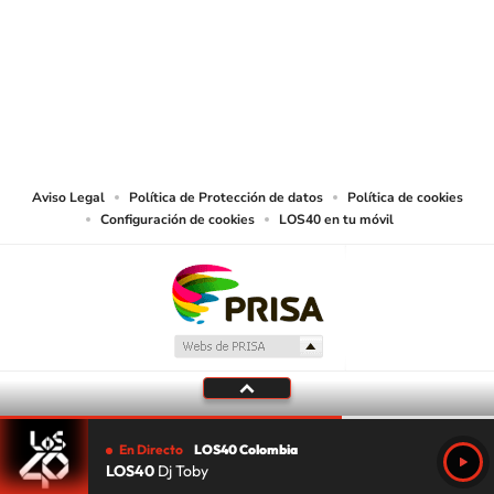
© CARACOL S.A. Todos los derechos reservados.
CARACOL S.A. realiza una reserva expresa de las reproducciones y usos de
las obras y otras prestaciones accesibles desde este sitio web a medios de
lectura mecánica u otros medios que resulten adecuados.
Aviso Legal
Política de Protección de datos
Política de cookies
Configuración de cookies
LOS40 en tu móvil
En Directo
LOS40 Colombia
LOS40
Dj Toby