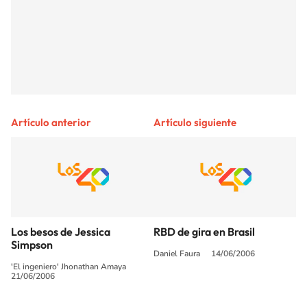
Artículo anterior
Artículo siguiente
Los besos de Jessica
RBD de gira en Brasil
Simpson
Daniel Faura
14/06/2006
'El ingeniero' Jhonathan Amaya
21/06/2006
SIGUE A
LOS40 COLOMBIA