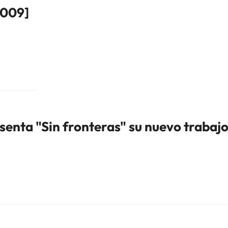
2009]
senta "Sin fronteras" su nuevo trabaj