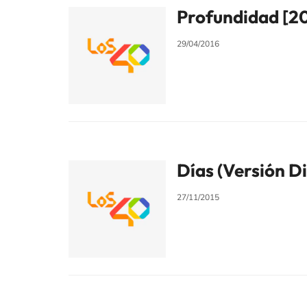
Profundidad [2
29/04/2016
Días (Versión Di
27/11/2015