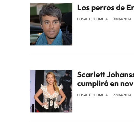
Los perros de En
LOS40 COLOMBIA
30/04/2014
Scarlett Johans
cumplirá en no
LOS40 COLOMBIA
27/04/2014