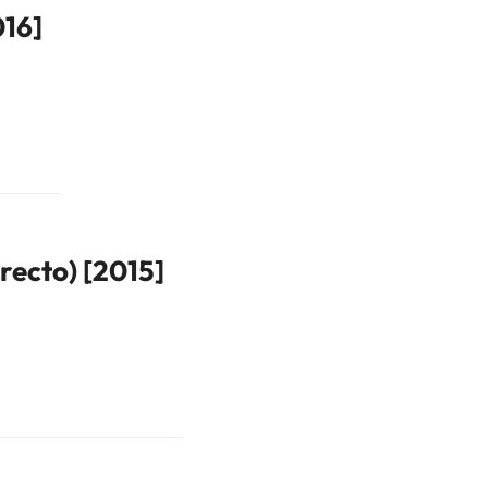
016]
recto) [2015]