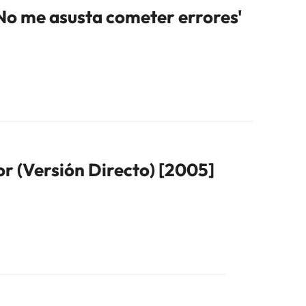
'No me asusta cometer errores'
or (Versión Directo) [2005]