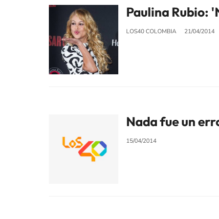
Paulina Rubio: 
LOS40 COLOMBIA
21/04/2014
Nada fue un err
15/04/2014