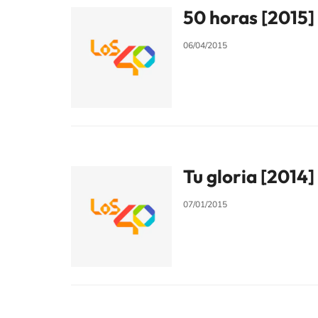
50 horas [2015]
06/04/2015
Tu gloria [2014]
07/01/2015