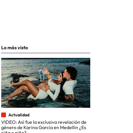
Lo más visto
Actualidad
VIDEO: Así fue la exclusiva revelación de
género de Karina García en Medellín ¿Es
niña o niño?