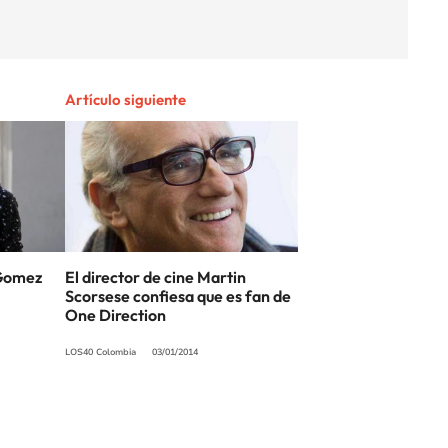
Artículo siguiente
 Gomez
El director de cine Martin
Scorsese confiesa que es fan de
One Direction
LOS40 Colombia
03/01/2014
SIGUE A
LOS40 COLOMBIA