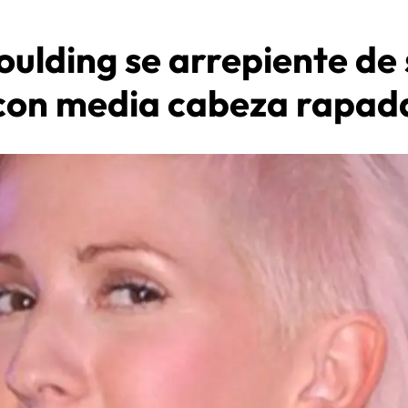
Goulding se arrepiente de 
con media cabeza rapad