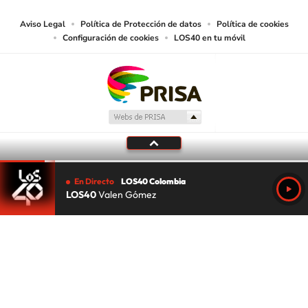
Aviso Legal
Política de Protección de datos
Política de cookies
Configuración de cookies
LOS40 en tu móvil
En Directo
LOS40 Colombia
LOS40
Valen Gómez
Tu audio se ha acabado.
Te redirigiremos al directo.
5 "