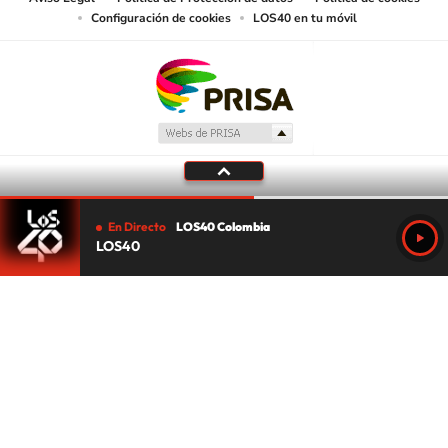
Configuración de cookies
LOS40 en tu móvil
En Directo
LOS40 Colombia
LOS40
Tu audio se ha acabado.
Te redirigiremos al directo.
5 "
DIRECTO
CANCELAR