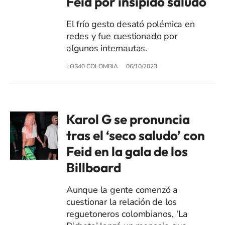
Feid por insípido saludo
El frío gesto desató polémica en
redes y fue cuestionado por
algunos internautas.
LOS40 COLOMBIA
06/10/2023
Karol G se pronuncia
tras el ‘seco saludo’ con
Feid en la gala de los
Billboard
Aunque la gente comenzó a
cuestionar la relación de los
reguetoneros colombianos, ‘La