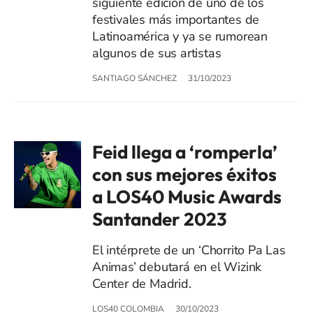
siguiente edición de uno de los
festivales más importantes de
Latinoamérica y ya se rumorean
algunos de sus artistas
SANTIAGO SÁNCHEZ
31/10/2023
Feid llega a ‘romperla’
con sus mejores éxitos
a LOS40 Music Awards
Santander 2023
El intérprete de un ‘Chorrito Pa Las
Animas’ debutará en el Wizink
Center de Madrid.
LOS40 COLOMBIA
30/10/2023