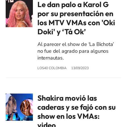
Le dan palo a Karol G
por su presentación en
los MTV VMAs con 'Oki
Doki' y ‘Tá Ok’
Al parecer el show de ‘La Bichota’
no fue del agrado para algunos
internautas.
LOS40 COLOMBIA
13/09/2023
Shakira movió las
caderas y se fajó con su
show en los VMAs:
video