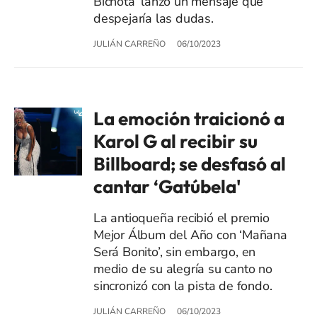
Bichota’ lanzó un mensaje que
despejaría las dudas.
JULIÁN CARREÑO
06/10/2023
La emoción traicionó a
Karol G al recibir su
Billboard; se desfasó al
cantar ‘Gatúbela'
La antioqueña recibió el premio
Mejor Álbum del Año con ‘Mañana
Será Bonito’, sin embargo, en
medio de su alegría su canto no
sincronizó con la pista de fondo.
JULIÁN CARREÑO
06/10/2023