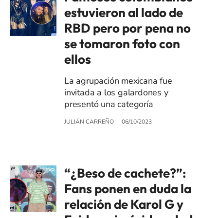
estuvieron al lado de
RBD pero por pena no
se tomaron foto con
ellos
La agrupación mexicana fue
invitada a los galardones y
presentó una categoría
JULIÁN CARREÑO
06/10/2023
“¿Beso de cachete?”:
Fans ponen en duda la
relación de Karol G y