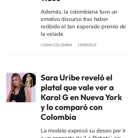
Además, la colombiana tuvo un
emotivo discurso tras haber
recibido el tan esperado premio de
la velada
LOS40 COLOMBIA
13/09/2023
Sara Uribe reveló el
platal que vale ver a
Karol G en Nueva York
y lo comparó con
Colombia
La modelo expresó su deseo por ir
a un concierto de ‘La Bichota’, sin