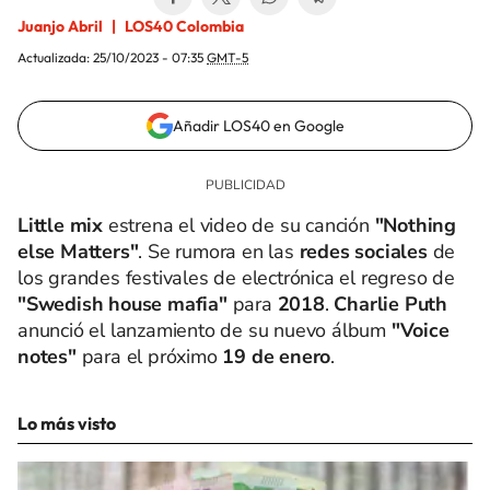
Juanjo Abril
LOS40 Colombia
Actualizada:
25/10/2023 - 07:35
GMT-5
Añadir LOS40 en Google
Little mix
estrena el video de su canción
"Nothing
else Matters"
. Se rumora en las
redes sociales
de
los grandes festivales de electrónica el regreso de
"Swedish house mafia"
para
2018
.
Charlie Puth
anunció el lanzamiento de su nuevo álbum
"Voice
notes"
para el próximo
19 de enero
.
Lo más visto