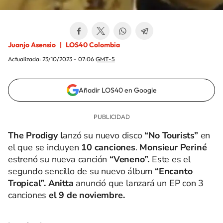
Juanjo Asensio
LOS40 Colombia
Actualizada:
23/10/2023 - 07:06
GMT-5
Añadir LOS40 en Google
The Prodigy l
anzó su nuevo disco
“No Tourists”
en
el que se incluyen
10 canciones
.
Monsieur Periné
estrenó su nueva canción
“Veneno”.
Este es el
segundo sencillo de su nuevo álbum
“Encanto
Tropical”. Anitta
anunció que lanzará un EP con 3
canciones
el 9 de noviembre.