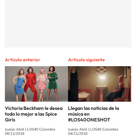
Artículo anterior
Artículo siguiente
Victoria Beckham le desea
Llegan las noticias de la
todo lo mejor a las Spice
música en
Girls
#LOS40ONESHOT
Juanjo Abril
|
LOS40 Colombia
Juanjo Abril
|
LOS40 Colombia
06/11/2018
04/11/2018