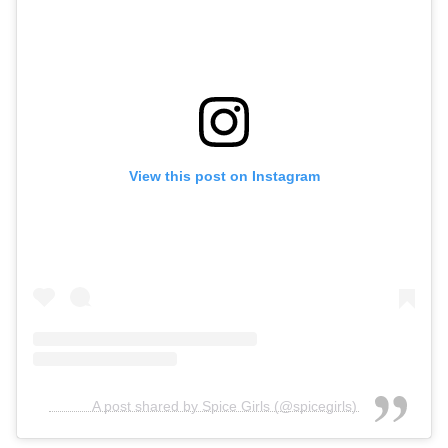
View this post on Instagram
A post shared by Spice Girls (@spicegirls)