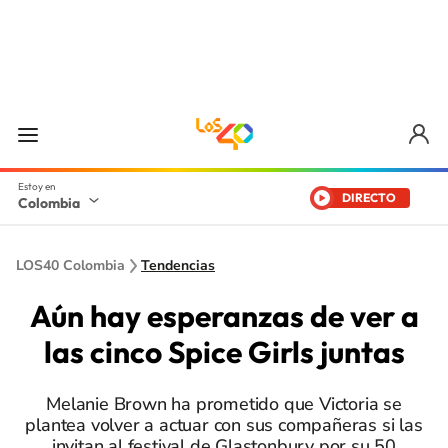
DIRECTO
Colombia
LOS40 Colombia
Tendencias
Aún hay esperanzas de ver a
las cinco Spice Girls juntas
Melanie Brown ha prometido que Victoria se
plantea volver a actuar con sus compañeras si las
invitan al festival de Glastonbury por su 50