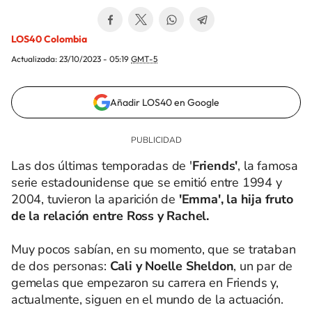
LOS40 Colombia
Actualizada:
23/10/2023 - 05:19
GMT-5
Añadir LOS40 en Google
Las dos últimas temporadas de '
Friends'
, la famosa
serie estadounidense que se emitió entre 1994 y
2004, tuvieron la aparición de
'Emma', la hija fruto
de la relación entre Ross y Rachel.
Muy pocos sabían, en su momento, que se trataban
de dos personas:
Cali y Noelle Sheldon
, un par de
gemelas que empezaron su carrera en Friends y,
actualmente, siguen en el mundo de la actuación.