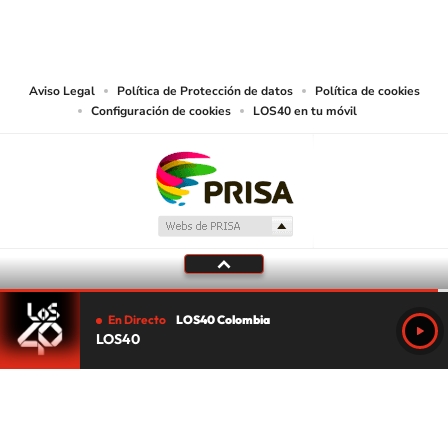
CARACOL S.A. realiza una reserva expresa de las reproducciones y usos de
las obras y otras prestaciones accesibles desde este sitio web a medios de
lectura mecánica u otros medios que resulten adecuados.
Aviso Legal
Política de Protección de datos
Política de cookies
Configuración de cookies
LOS40 en tu móvil
En Directo
LOS40 Colombia
LOS40
Tu audio se ha acabado.
Te redirigiremos al directo.