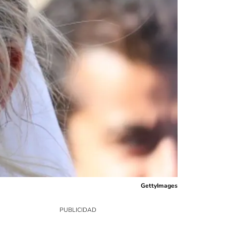
GettyImages