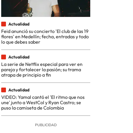
Actualidad
Feid anunció su concierto 'El club de las 19
flores' en Medellín; fecha, entradas y todo
lo que debes saber
Actualidad
La serie de Netflix especial para ver en
pareja y fortalecer la pasión; su trama
atrapa de principio a fin
Actualidad
VIDEO: Yamal cantó el 'El ritmo que nos
une' junto a WestCol y Ryan Castro; se
puso la camiseta de Colombia