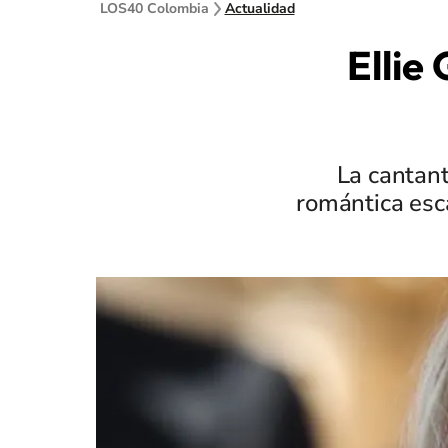
LOS40 Colombia
Actualidad
Ellie
La cantan
romántica esc