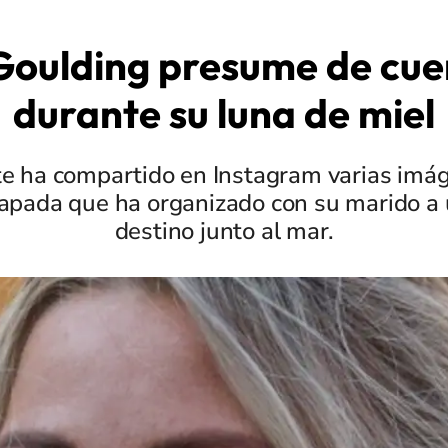
 Goulding presume de cu
durante su luna de miel
te ha compartido en Instagram varias imág
apada que ha organizado con su marido a 
destino junto al mar.