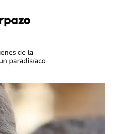
erpazo
enes de la
un paradisíaco