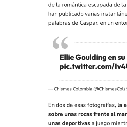
de la romántica escapada de la 
han publicado varias instantán
palabras de Caspar, en un ento
Ellie Goulding en su
pic.twitter.com/Iv
— Chismes Colombia (@ChismesCol)
En dos de esas fotografías,
la 
sobre unas rocas frente al mar
unas deportivas
a juego mientr