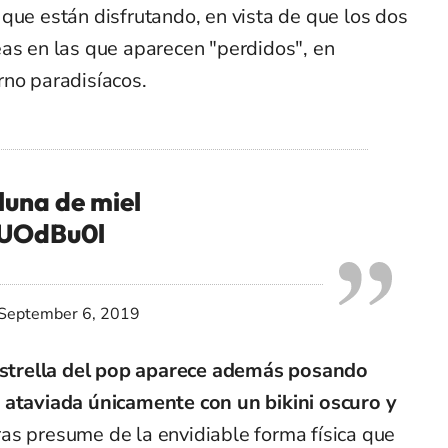
que están disfrutando, en vista de que los dos
eas en las que aparecen "perdidos", en
rno paradisíacos.
 luna de miel
4UOdBu0l
September 6, 2019
estrella del pop aparece además posando
 ataviada únicamente con un bikini oscuro y
as presume de la envidiable forma física que