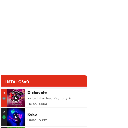
LISTA LOS40
Dichavate
1
Ya Ice Dilan feat. Rey Tony &
Helabusador
2
Koko
Omar Courtz