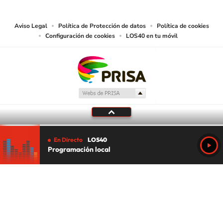
lectura mecánica u otros medios que resulten adecuados.
Aviso Legal
Política de Protección de datos
Política de cookies
Configuración de cookies
LOS40 en tu móvil
En Directo
LOS40
Programación local
Tu audio se ha acabado.
Te redirigiremos al directo.
5 "