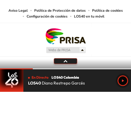
Aviso Legal
Política de Protección de datos
Política de cookies
Configuración de cookies
LOS40 en tu móvil
En Directo
LOS40 Colombia
LOS40
Diana Restrepo Garcés
Tu audio se ha acabado.
Te redirigiremos al directo.
5 "