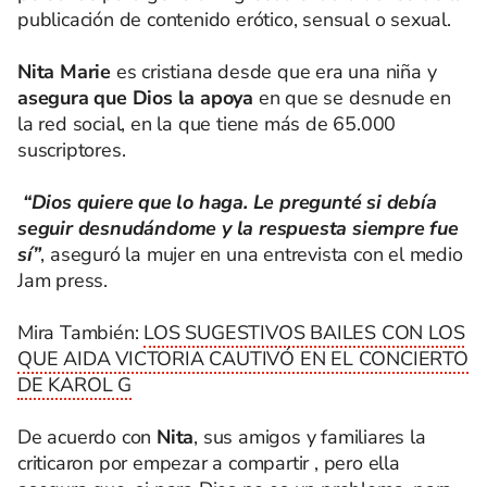
publicación de contenido erótico, sensual o sexual.
Nita Marie
es cristiana desde que era una niña y
asegura que Dios la apoya
en que se desnude en
la red social, en la que tiene más de 65.000
suscriptores.
“Dios quiere que lo haga. Le pregunté si debía
seguir desnudándome y la respuesta siempre fue
sí”
, aseguró la mujer en una entrevista con el medio
Jam press.
Mira También:
LOS SUGESTIVOS BAILES CON LOS
QUE AIDA VICTORIA CAUTIVÓ EN EL CONCIERTO
DE KAROL G
De acuerdo con
Nita
, sus amigos y familiares la
criticaron por empezar a compartir
, pero ella