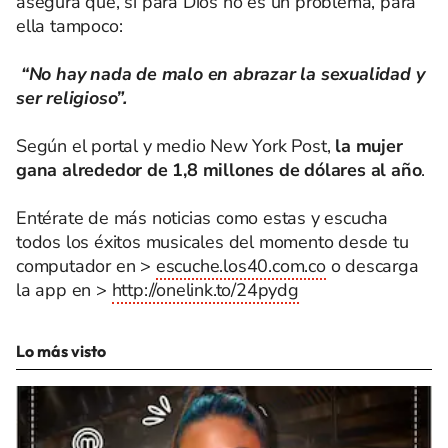
asegura que, si para Dios no es un problema, para
ella tampoco:
“No hay nada de malo en abrazar la sexualidad y
ser religioso”.
Según el portal y medio New York Post,
la mujer
gana alrededor de 1,8 millones de dólares al año
.
Entérate de más noticias como estas y escucha
todos los éxitos musicales del momento desde tu
computador en >
escuche.los40.com.co
o descarga
la app en >
http://onelink.to/24pydg
Lo más visto