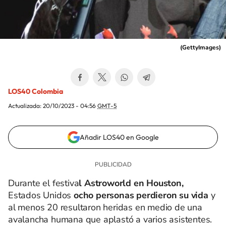
(
GettyImages
)
LOS40 Colombia
Actualizada:
20/10/2023 - 04:56
GMT-5
Añadir LOS40 en Google
Durante el festiva
l Astroworld en Houston,
Estados Unidos
ocho personas perdieron su vida
y
al menos 20 resultaron heridas en medio de una
avalancha humana que aplastó a varios asistentes.