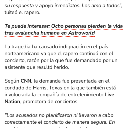
su respuesta y apoyo inmediatos. Los amo a todos”
,
tuiteó el rapero.
Te puede interesar:
Ocho personas pierden la vida
tras avalancha humana en Astroworld
La tragedia ha causado indignación en el país
norteamericano ya que el rapero continuó con el
concierto, razón por la que fue demandado por un
asistente que resultó herido.
Según
CNN,
la demanda fue presentada en el
condado de Harris, Texas en la que también está
involucrada la compañía de entretenimiento
Live
Nation
, promotora de conciertos.
"Los acusados no planificaron ni llevaron a cabo
correctamente el concierto de manera segura. En