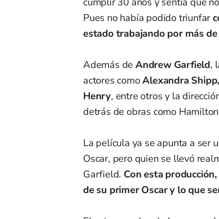
cumplir 30 años y sentía que no
Pues no había podido triunfar
c
estado trabajando por más de
Además de
Andrew Garfield
, 
actores como
Alexandra Shipp
Henry
, entre otros y la direcció
detrás de obras como Hamilton
La película ya se apunta a ser
Oscar, pero quien se llevó rea
Garfield.
Con esta producción,
de su primer Oscar y lo que se