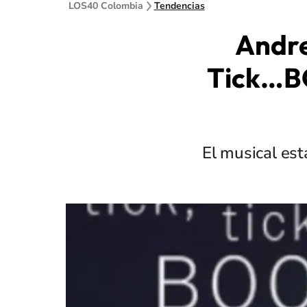
LOS40 Colombia
Tendencias
Andre
Tick…BO
El musical est