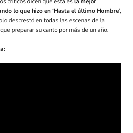
os críticos dicen que esta es
la mejor
ando lo que hizo en ‘Hasta el último Hombre’,
olo descrestó en todas las escenas de la
 que preparar su canto por más de un año.
la: