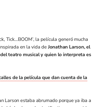
Tick, Tick…BOOM’, la película generó mucha
 inspirada en la vida de
Jonathan Larson, el
del teatro musical y quien lo interpreta es
alles de la película que dan cuenta de la
han Larson estaba abrumado porque ya iba a