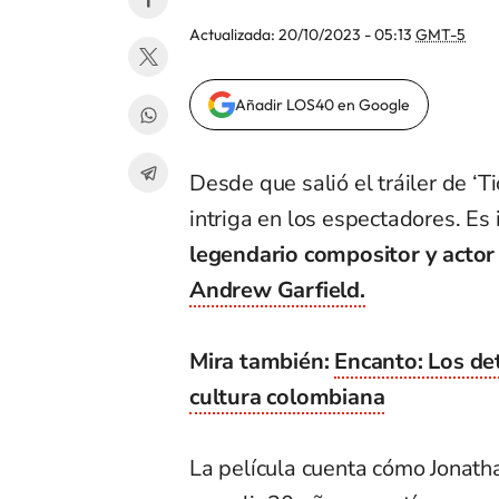
Actualizada:
20/10/2023 - 05:13
GMT-5
Añadir LOS40 en Google
Desde que salió el tráiler de ‘
intriga en los espectadores. Es
legendario compositor y actor 
Andrew Garfield.
Mira también:
Encanto: Los det
cultura colombiana
La película cuenta cómo Jonat