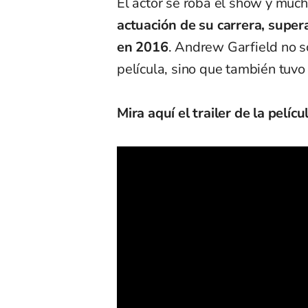
El actor se roba el show y much
actuación de su carrera, super
en 2016
. Andrew Garfield no s
película, sino que también tuvo
Mira aquí el trailer de la pelícu