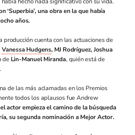
 había hecho nada significativo con su vida.
on ‘Superbia’, una obra en la que había
 ocho años.
la producción cuenta con las actuaciones de
,
Vanessa Hudgens
, MJ Rodríguez, Joshua
n de
Lin-Manuel Miranda
, quién está de
.
 una de las más aclamadas en los Premios
lmente todos los aplausos fue Andrew
 el actor empieza el camino de la búsqueda
ría, su segunda nominación a Mejor Actor.