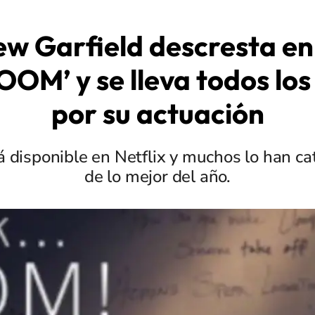
w Garfield descresta en 
OM’ y se lleva todos los
por su actuación
á disponible en Netflix y muchos lo han 
de lo mejor del año.