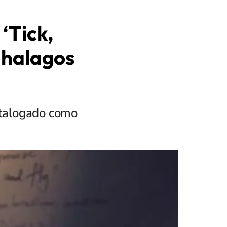
‘Tick,
 halagos
catalogado como