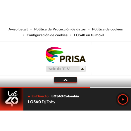
© CARACOL S.A. Todos los derechos reservados.
CARACOL S.A. realiza una reserva expresa de las reproducciones y usos de
las obras y otras prestaciones accesibles desde este sitio web a medios de
lectura mecánica u otros medios que resulten adecuados.
Aviso Legal
Política de Protección de datos
Política de cookies
Configuración de cookies
LOS40 en tu móvil
En Directo
LOS40 Colombia
LOS40
Dj Toby
Tu audio se ha acabado.