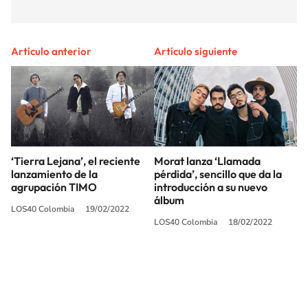
Artículo anterior
Artículo siguiente
‘Tierra Lejana’, el reciente
Morat lanza ‘Llamada
lanzamiento de la
pérdida’, sencillo que da la
agrupación TIMO
introducción a su nuevo
álbum
LOS40 Colombia
19/02/2022
LOS40 Colombia
18/02/2022
SIGUE A
LOS40 COLOMBIA