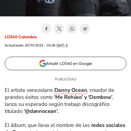
LOS40 Colombia
Actualizada:
20/10/2023 - 04:36
GMT-5
Añadir LOS40 en Google
El artista venezolano
Danny Ocean
, creador de
grandes éxitos como
‘Me Rehúso’ y ‘Dembow’
,
lanza su esperado según trabajo discográfico
titulado
‘@dannocean’.
El álbum, que lleva el nombre de las
redes sociales