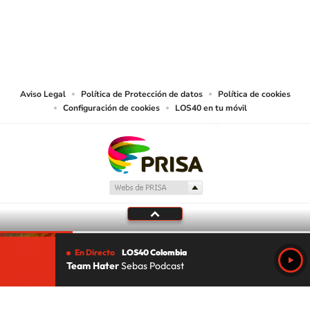
© CARACOL S.A. Todos los derechos reservados.
CARACOL S.A. realiza una reserva expresa de las reproducciones y usos de
las obras y otras prestaciones accesibles desde este sitio web a medios de
lectura mecánica u otros medios que resulten adecuados.
Aviso Legal
Política de Protección de datos
Política de cookies
Configuración de cookies
LOS40 en tu móvil
En Directo
LOS40 Colombia
Team Hater
Sebas Podcast