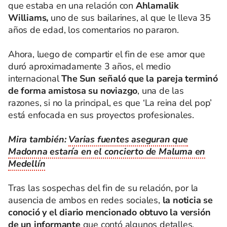
que estaba en una relación con
Ahlamalik
Williams,
uno de sus bailarines, al que le lleva 35
años de edad, los comentarios no pararon.
Ahora, luego de compartir el fin de ese amor que
duró aproximadamente 3 años, el medio
internacional
The Sun señaló que la pareja terminó
de forma amistosa su noviazgo
, una de las
razones, si no la principal, es que ‘La reina del pop’
está enfocada en sus proyectos profesionales.
Mira también:
Varias fuentes aseguran que
Madonna estaría en el concierto de Maluma en
Medellín
Tras las sospechas del fin de su relación, por la
ausencia de ambos en redes sociales,
la noticia se
conoció y el diario mencionado obtuvo la versión
de un informante
que contó algunos detalles.