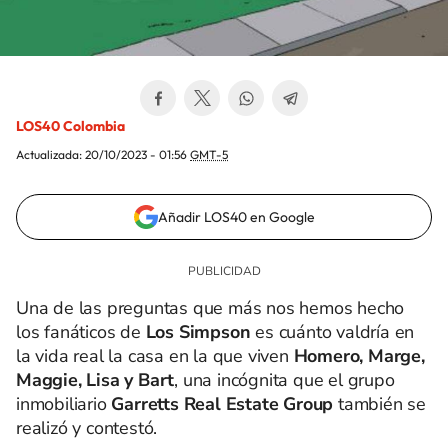
LOS40 Colombia
Actualizada:
20/10/2023 - 01:56
GMT-5
Añadir LOS40 en Google
Una de las preguntas que más nos hemos hecho
los fanáticos de
Los Simpson
es cuánto valdría en
la vida real la casa en la que viven
Homero, Marge,
Maggie, Lisa y Bart
, una incógnita que el grupo
inmobiliario
Garretts Real Estate Group
también se
realizó y contestó.