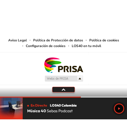
© CARACOL S.A. Todos los derechos reservados.
CARACOL S.A. realiza una reserva expresa de las reproducciones y usos de
las obras y otras prestaciones accesibles desde este sitio web a medios de
lectura mecánica u otros medios que resulten adecuados.
Aviso Legal
Política de Protección de datos
Política de cookies
Configuración de cookies
LOS40 en tu móvil
En Directo
LOS40 Colombia
Música 40
Sebas Podcast