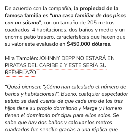
De acuerdo con la compañía,
la propiedad de la
famosa familia es
“una casa familiar de dos pisos
con un sótano”
, con un tamaño de 205 metros
cuadrados, 4 habitaciones, dos baños y medio y un
enorme patio trasero, características que hacen que
su valor este evaluado en
$450,000 dólares
.
Mira También:
JOHNNY DEPP NO ESTARÁ EN
PIRATAS DEL CARIBE 6 Y ESTE SERÍA SU
REEMPLAZO
“Quizá piensen: “¿Cómo han calculado el número de
baños y habitaciones?”. Bueno, cualquier espectador
astuto se dará cuenta de que cada uno de los tres
hijos tiene su propio dormitorio y Marge y Homero
tienen el dormitorio principal para ellos solos. Se
sabe que hay dos baños y calcular los metros
cuadrados fue sencillo gracias a una réplica que