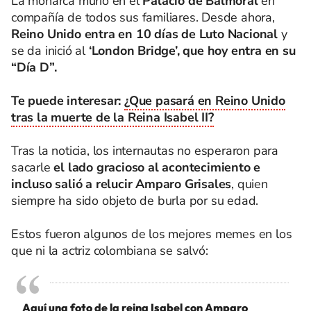
La monarca murió en el
Palacio de Balmoral
en
compañía de todos sus familiares. Desde ahora,
Reino Unido entra en 10 días de Luto Nacional
y
se da inició al
‘London Bridge’, que hoy entra en su
“Día D”.
Te puede interesar:
¿Que pasará en Reino Unido
tras la muerte de la Reina Isabel II?
Tras la noticia, los internautas no esperaron para
sacarle
el lado gracioso al acontecimiento e
incluso salió a relucir Amparo Grisales
, quien
siempre ha sido objeto de burla por su edad.
Estos fueron algunos de los mejores memes en los
que ni la actriz colombiana se salvó:
Aquí una foto de la reina Isabel con Amparo