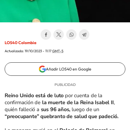
LOS40 Colombia
Actualizada:
19/10/2023 - 11:17
GMT-5
Añadir LOS40 en Google
Reino Unido está de luto
por cuenta de la
confirmación de
la muerte de la Reina Isabel II
,
quién falleció a
sus 96 años,
luego de un
“preocupante” quebranto de salud que padeció.