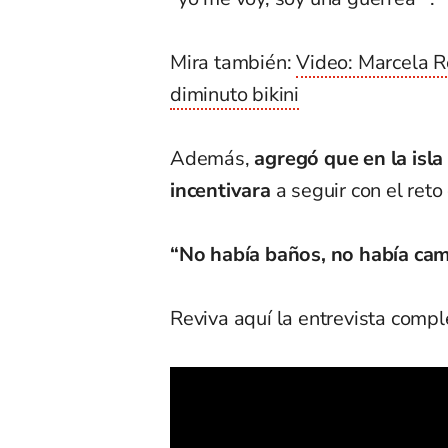
Mira también:
Video: Marcela R
diminuto bikini
Además,
agregó que en la isl
incentivara
a seguir con el reto
“No había baños, no había cam
Reviva aquí la entrevista compl