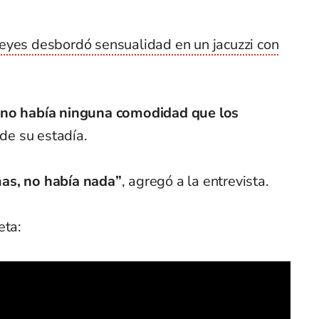
eyes desbordó sensualidad en un jacuzzi con
a no había ninguna comodidad que los
 de su estadía.
as, no había nada”
, agregó a la entrevista.
eta: