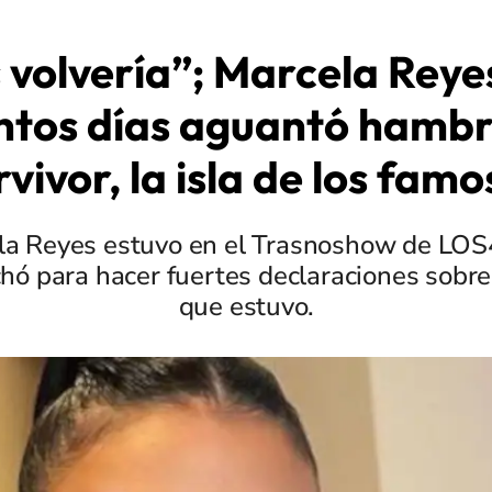
volvería”; Marcela Reye
ntos días aguantó hambr
vivor, la isla de los fam
la Reyes estuvo en el Trasnoshow de LO
ó para hacer fuertes declaraciones sobre e
que estuvo.