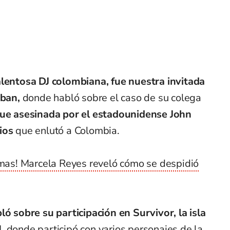
alentosa DJ colombiana, fue nuestra invitada
ban,
donde habló sobre el caso de su colega
 fue asesinada por el estadounidense John
ios
que enlutó a Colombia.
imas! Marcela Reyes reveló cómo se despidió
ló sobre su participación en Survivor, la isla
,
donde participó con varios personajes de la