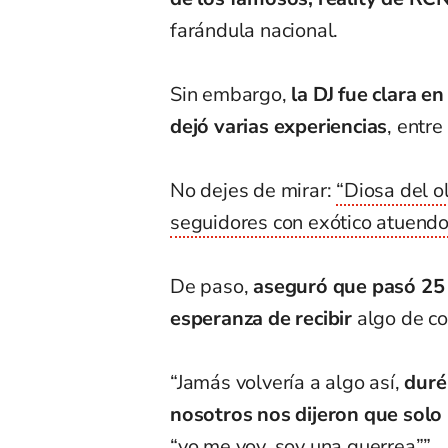
farándula nacional.
Sin embargo,
la DJ fue clara en
dejó varias experiencias
, entre
No dejes de mirar:
“Diosa del o
seguidores con exótico atuend
De paso,
aseguró que pasó 25 
esperanza de recibir
algo de co
“Jamás volvería a algo así,
duré 
nosotros nos dijeron que solo
“yo me voy, soy una guerrea””.