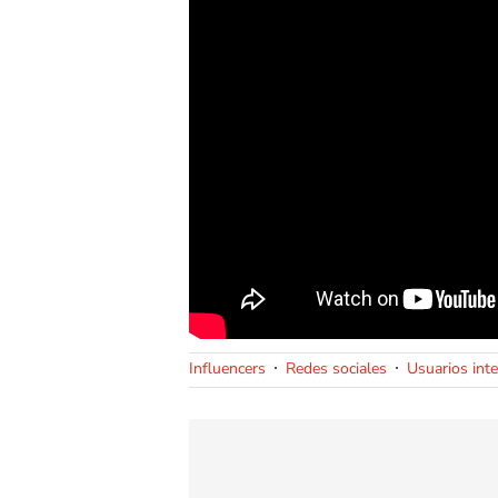
Influencers
Redes sociales
Usuarios inte