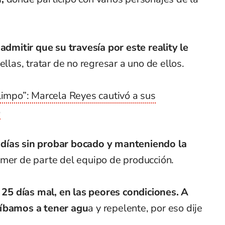
 admitir que su travesía por este reality le
 ellas, tratar de no regresar a uno de ellos.
limpo”: Marcela Reyes cautivó a sus
o
días sin probar bocado y manteniendo la
mer de parte del equipo de producción.
25 días mal, en las peores condiciones. A
 íbamos a tener agu
a y repelente, por eso dije