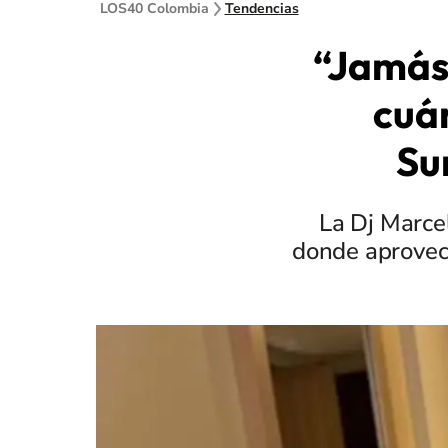
LOS40 Colombia
Tendencias
“Jamás 
cuá
Sur
La Dj Marce
donde aprovech