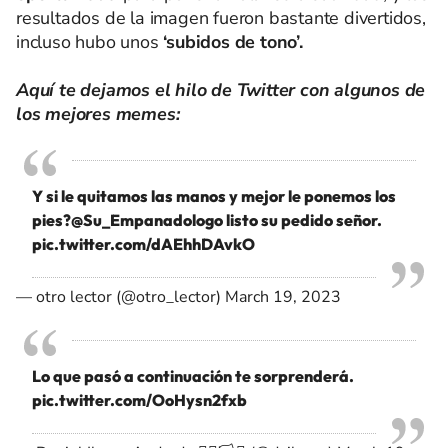
resultados de la imagen fueron bastante divertidos,
incluso hubo unos
‘subidos de tono’.
Aquí te dejamos el hilo de Twitter con algunos de
los mejores memes:
Y si le quitamos las manos y mejor le ponemos los
pies?
@Su_Empanadologo
listo su pedido señor.
pic.twitter.com/dAEhhDAvkO
— otro lector (@otro_lector)
March 19, 2023
Lo que pasó a continuación te sorprenderá.
pic.twitter.com/OoHysn2fxb