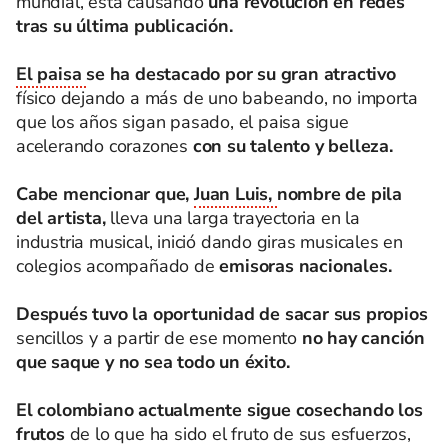
mundial, está causando
una revolución en redes
tras su última publicación.
El paisa
se ha destacado por su gran atractivo
físico dejando a más de uno babeando, no importa
que los años sigan pasado, el paisa sigue
acelerando corazones
con su talento y belleza.
Cabe mencionar que,
Juan Luis,
nombre de pila
del artista,
lleva una larga trayectoria en la
industria musical, inició dando giras musicales en
colegios acompañado de
emisoras nacionales.
Después tuvo la oportunidad de sacar sus propios
sencillos y a partir de ese momento
no hay canción
que saque y no sea todo un éxito.
El colombiano actualmente sigue cosechando los
frutos
de lo que ha sido el fruto de sus esfuerzos,