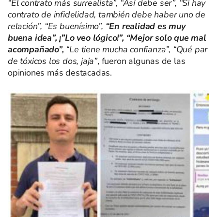
“El contrato más surrealista”, “Así debe ser”, “Si hay
contrato de infidelidad, también debe haber uno de
relación”, “Es buenísimo”,
“En realidad es muy
buena idea”, ¡”Lo veo lógico!”, “Mejor solo que mal
acompañado”,
“Le tiene mucha confianza”, “Qué par
de tóxicos los dos, jaja”
, fueron algunas de las
opiniones más destacadas.