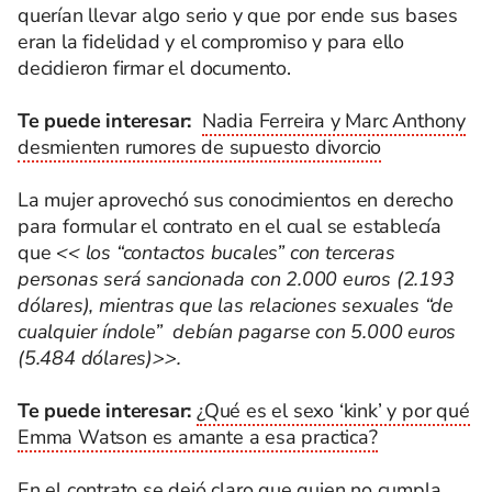
querían llevar algo serio y que por ende sus bases
eran la fidelidad y el compromiso y para ello
decidieron firmar el documento.
Te puede interesar:
Nadia Ferreira y Marc Anthony
desmienten rumores de supuesto divorcio
La mujer aprovechó sus conocimientos en derecho
para formular el contrato en el cual se establecía
que
<< los “contactos bucales” con terceras
personas será sancionada con 2.000 euros (2.193
dólares), mientras que las relaciones sexuales “de
cualquier índole” debían pagarse con 5.000 euros
(5.484 dólares)>>.
Te puede interesar:
¿Qué es el sexo ‘kink’ y por qué
Emma Watson es amante a esa practica?
En el contrato se dejó claro que quien no cumpla