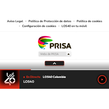
CARACOL S.A. realiza una reserva expresa de las reproducciones y usos de
las obras y otras prestaciones accesibles desde este sitio web a medios de
lectura mecánica u otros medios que resulten adecuados.
Aviso Legal
Política de Protección de datos
Política de cookies
Configuración de cookies
LOS40 en tu móvil
En Directo
LOS40 Colombia
LOS40
Tu audio se ha acabado.
Te redirigiremos al directo.