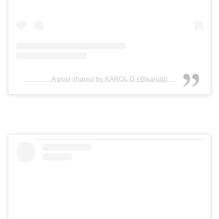
A post shared by KAROL G (@karolg)