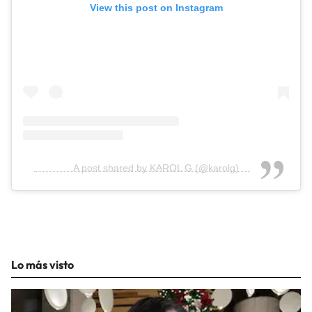
View this post on Instagram
A post shared by KAROL G (@karolg)
Lo más visto