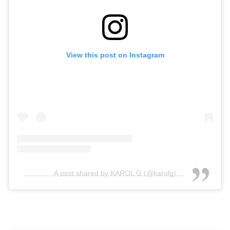
View this post on Instagram
A post shared by KAROL G (@karolg)