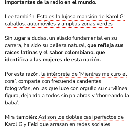
importantes de la radio en el mundo.
Lee también:
Esta es la lujosa mansión de Karol G:
caballos, automóviles y amplias zonas verdes
Sin lugar a dudas, un aliado fundamental en su
carrera, ha sido su belleza natural,
que refleja sus
raíces latinas y el sabor colombiano, que
identifica a las mujeres de esta nación.
Por esta razón,
la intérprete de ‘Mientras me curo el
cora’,
comparte con frecuencia candentes
fotografías, en las que luce con orgullo su curvilínea
figura, dejando a todos sin palabras y ‘chorreando la
baba’.
Mira también:
Así son los dobles casi perfectos de
Karol G y Feid que arrasan en redes sociales