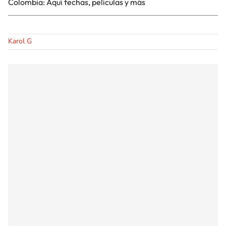
Colombia: Aquí fechas, películas y más
Karol G