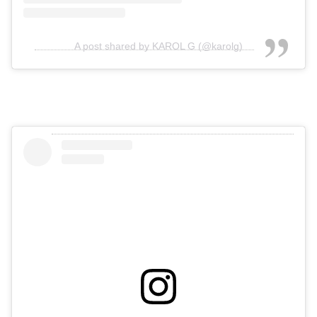
A post shared by KAROL G (@karolg)