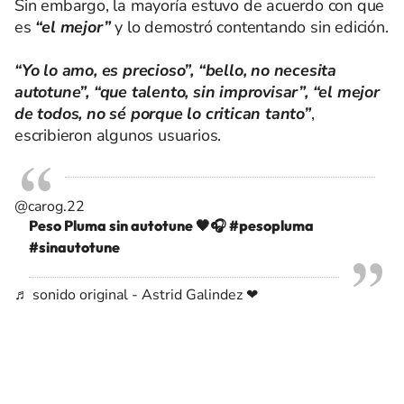
Sin embargo, la mayoría estuvo de acuerdo con que
es
“el mejor”
y lo demostró contentando sin edición.
“Yo lo amo, es precioso”, “bello, no necesita
autotune”, “que talento, sin improvisar”, “el mejor
de todos, no sé porque lo critican tanto”
,
escribieron algunos usuarios.
@carog.22
Peso Pluma sin autotune 🖤🎧
#pesopluma
#sinautotune
♬ sonido original - Astrid Galindez ❤