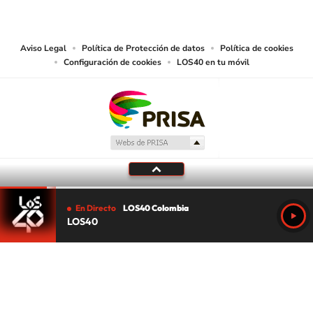
las obras y otras prestaciones accesibles desde este sitio web a medios de
lectura mecánica u otros medios que resulten adecuados.
Aviso Legal
Política de Protección de datos
Política de cookies
Configuración de cookies
LOS40 en tu móvil
En Directo
LOS40 Colombia
LOS40
Tu audio se ha acabado.
Te redirigiremos al directo.