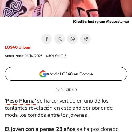
(
Crédito: Instagram @pesopluma
)
LOS40 Urban
Actualizada:
19/10/2023 - 05:14
GMT-5
Añadir LOS40 en Google
‘Peso Pluma’
se ha convertido en uno de los
cantantes revelación en este año por poner de
moda los corridos entre los jóvenes.
El joven con a penas
23 años
se ha posicionado