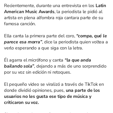
Recientemente, durante una entrevista en los
Latin
American Music Awards
, la periodista le pidió al
artista en plena alfombra roja cantara parte de su
famosa canción.
Ella canta la primera parte del coro,
“compa, qué le
parece esa morra”
, dice la periodista quien voltea a
verlo esperando a que siga con la letra.
Él agarra el micrófono y canta
“la que anda
bailando sola”
, dejando a más de uno sorprendido
por su voz sin edición ni retoques.
El pequeño video se viralizó a través de TikTok en
donde dividió opiniones, pues,
una parte de los
usuarios no les gusta ese tipo de música y
criticaron su voz.