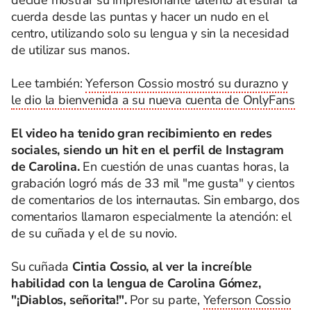
decide mostrar su impresionante talento al estirar la
cuerda desde las puntas y hacer un nudo en el
centro, utilizando solo su lengua y sin la necesidad
de utilizar sus manos.
Lee también:
Yeferson Cossio mostró su durazno y
le dio la bienvenida a su nueva cuenta de OnlyFans
El video ha tenido gran recibimiento en redes
sociales, siendo un hit en el perfil de Instagram
de Carolina.
En cuestión de unas cuantas horas, la
grabación logró más de 33 mil "me gusta" y cientos
de comentarios de los internautas. Sin embargo, dos
comentarios llamaron especialmente la atención: el
de su cuñada y el de su novio.
Su cuñada
Cintia Cossio, al ver la increíble
habilidad con la lengua de Carolina Gómez,
"¡Diablos, señorita!".
Por su parte,
Yeferson Cossio