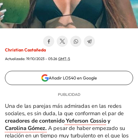
Christian Castañeda
Actualizada:
19/10/2023 - 05:26
GMT-5
Añadir LOS40 en Google
Una de las parejas más admiradas en las redes
sociales, es sin duda, la que conforman el par de
creadores de contenido
Yeferson Cossio
y
Carolina Gómez.
A pesar de haber empezado su
relación en un tiempo muy turbulento en el que los