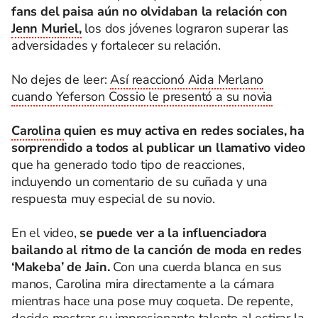
fans del paisa aún no olvidaban la relación con
Jenn Muriel,
los dos jóvenes lograron superar las
adversidades y fortalecer su relación.
No dejes de leer:
Así reaccionó Aida Merlano
cuando Yeferson Cossio le presentó a su novia
Carolina
quien es muy activa en redes sociales, ha
sorprendido a todos al publicar un llamativo video
que ha generado todo tipo de reacciones,
incluyendo un comentario de su cuñada y una
respuesta muy especial de su novio.
En el video,
se puede ver a la influenciadora
bailando al ritmo de la canción de moda en redes
‘Makeba’ de Jain.
Con una cuerda blanca en sus
manos, Carolina mira directamente a la cámara
mientras hace una pose muy coqueta. De repente,