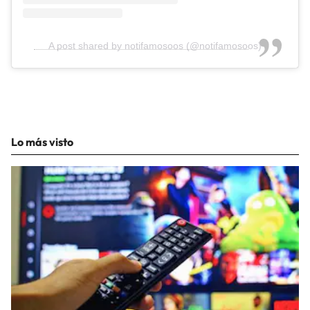
A post shared by notifamosoos (@notifamosoos)
Lo más visto