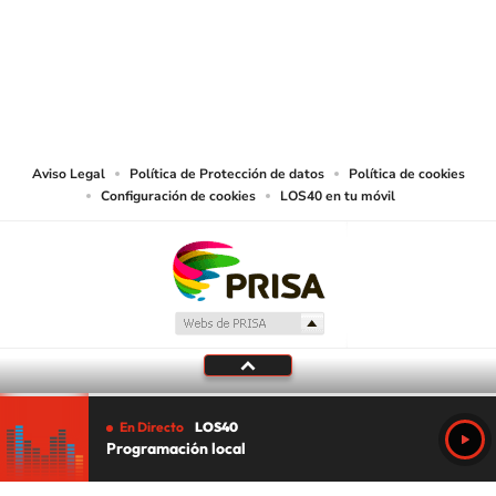
© CARACOL S.A. Todos los derechos reservados.
CARACOL S.A. realiza una reserva expresa de las reproducciones y usos de
las obras y otras prestaciones accesibles desde este sitio web a medios de
lectura mecánica u otros medios que resulten adecuados.
Aviso Legal
Política de Protección de datos
Política de cookies
Configuración de cookies
LOS40 en tu móvil
En Directo
LOS40
Programación local