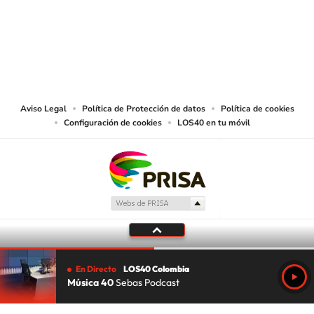
© CARACOL S.A. Todos los derechos reservados.
CARACOL S.A. realiza una reserva expresa de las reproducciones y usos de
las obras y otras prestaciones accesibles desde este sitio web a medios de
lectura mecánica u otros medios que resulten adecuados.
Aviso Legal
Política de Protección de datos
Política de cookies
Configuración de cookies
LOS40 en tu móvil
En Directo
LOS40 Colombia
Música 40
Sebas Podcast