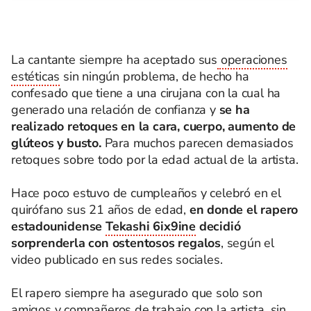
La cantante siempre ha aceptado sus
operaciones
estéticas
sin ningún problema, de hecho ha
confesado que tiene a una cirujana con la cual ha
generado una relación de confianza y
se ha
realizado retoques en la cara, cuerpo, aumento de
glúteos y busto.
Para muchos parecen demasiados
retoques sobre todo por la edad actual de la artista.
Hace poco estuvo de cumpleaños y celebró en el
quirófano sus 21 años de edad,
en donde el rapero
estadounidense
Tekashi 6ix9ine
decidió
sorprenderla con ostentosos regalos
, según el
video publicado en sus redes sociales.
El rapero siempre ha asegurado que solo son
amigos y compañeros de trabajo con la artista, sin