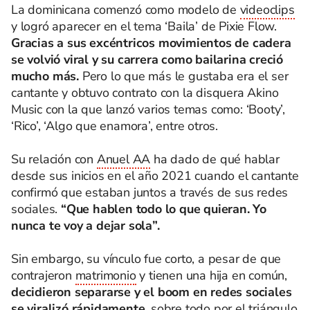
La dominicana comenzó como modelo de
videoclips
y logró aparecer en el tema ‘Baila’ de Pixie Flow.
Gracias a sus excéntricos movimientos de cadera
se volvió viral y su carrera como bailarina creció
mucho más.
Pero lo que más le gustaba era el ser
cantante y obtuvo contrato con la disquera Akino
Music con la que lanzó varios temas como: ‘Booty’,
‘Rico’, ‘Algo que enamora’, entre otros.
Su relación con
Anuel AA
ha dado de qué hablar
desde sus inicios en el año 2021 cuando el cantante
confirmó que estaban juntos a través de sus redes
sociales.
“Que hablen todo lo que quieran. Yo
nunca te voy a dejar sola”.
Sin embargo, su vínculo fue corto, a pesar de que
contrajeron
matrimonio
y tienen una hija en común,
decidieron separarse y el boom en redes sociales
se viralizó rápidamente,
sobre todo por el triángulo