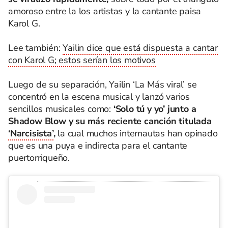
amoroso entre la los artistas y la cantante paisa
Karol G.
Lee también:
Yailin dice que está dispuesta a cantar
con Karol G; estos serían los motivos
Luego de su separación, Yailin ‘La Más viral’ se
concentró en la escena musical y lanzó varios
sencillos musicales como:
‘Solo tú y yo’ junto a
Shadow Blow y su más reciente canción titulada
‘Narcisista’
,
la cual muchos internautas han opinado
que es una puya e indirecta para el cantante
puertorriqueño.