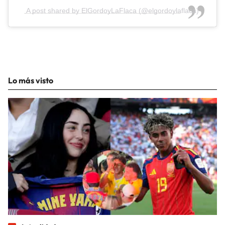
A post shared by ElGordoyLaFlaca (@elgordoylaflaca)
Lo más visto