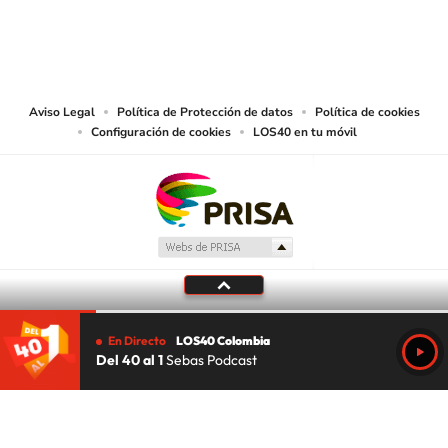
© CARACOL S.A. Todos los derechos reservados.
CARACOL S.A. realiza una reserva expresa de las reproducciones y usos de
las obras y otras prestaciones accesibles desde este sitio web a medios de
lectura mecánica u otros medios que resulten adecuados.
Aviso Legal
Política de Protección de datos
Política de cookies
Configuración de cookies
LOS40 en tu móvil
En Directo
LOS40 Colombia
Del 40 al 1
Sebas Podcast
Tu audio se ha acabado.