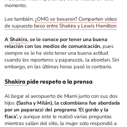
momento.
Lee también:
¿OMG se besaron? Comparten video
de supuesto beso entre Shakira y Lewis Hamilton
A
Shakira
, se le conoce por tener una buena
relación con los medios de comunicación,
pues
siempre se le ha visto tener una buena actitud
cuando los reporteros y paparazzis, la abordan. Sin
embargo, en las últimas horas pasó lo contrario.
Shakira
pide respeto a la prensa
Al llegar al aeropuerto de Miami junto con sus dos
hijos
(Sasha y Milán), la colombiana fue abordada
por un paparazzi del programa ‘El gordo y la
flaca’,
y aunque este le realizó varias preguntas
mientras salían del sitio, la mujer solo respondió a