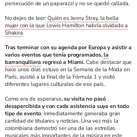
persecución de un paparazzi y no se quedó callada.
No dejes de leer:
Quién es Jenny Stray, la bella
mujer con la que Lewis Hamilton habría olvidado a
Shakira
Tras terminar con su agenda por Europa y asistir a
varios eventos que tenía programados,
la
barranquillera
regresó a Miami.
Cabe destacar que
hace unos días estuvo en la Semana de la Moda en
París, asistió a la final de la Fórmula 1 y visitó
diferentes lugares culturales de ese país.
Como era de esperarse
, su visita no pasó
desapercibida y con cada asistencia suya en todo
tipo de evento
, inmediatamente generaba gran
cantidad de titulares y noticias. Una vez más la
colombiana demostró ser una de las estrellas
musicales más importantes de la música en este