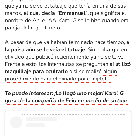
que ya no se ve el tatuaje que tenía en una de sus
manos
, el cual decía “Emmanuel”,
que significa el
nombre de Anuel AA. Karol G se lo hizo cuando era
pareja del reguetonero.
A pesar de que ya habían terminado hace tiempo,
a
la paisa aún se le veía el tatuaje
. Sin embargo, en
el video que publicó recientemente ya no se le ve.
Frente a esto, los internautas se preguntan
si utilizó
maquillaje para ocultarlo
o si se realizó
algún
procedimiento para eliminarlo por completo.
Te puede interesar:
¡Le llegó uno mejor! Karol G
goza de la compañía de Feid en medio de su tour