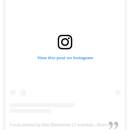
View this post on Instagram
A post shared by Más Rechismes | Farándula - Música - Tendencia (@masrechismes)