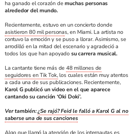
ha ganado el corazón de
muchas personas
alrededor del mundo.
Recientemente, estuvo en un concierto donde
asistieron 80 mil persona
s, en Miami. La artista no
contuvo la emoción y se puso a llorar. Asimismo, se
arrodilló en la mitad del escenario y agradeció a
todos los que han apoyado
su carrera musical.
La cantante tiene más de
48 millones de
seguidores en Tik Tok,
los cuales están muy atentos
a cada una de sus publicaciones. Recientemente,
Karol G publicó un video en el que aparece
cantando su canción ‘Oki Doki’.
Ver también:
¿Se rajó? Feid le falló a Karol G al no
saberse una de sus canciones
Algo que llamó la atención de los internautas es