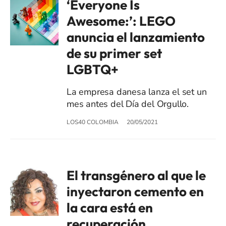
‘Everyone Is
Awesome:’: LEGO
anuncia el lanzamiento
de su primer set
LGBTQ+
La empresa danesa lanza el set un
mes antes del Día del Orgullo.
LOS40 COLOMBIA
20/05/2021
El transgénero al que le
inyectaron cemento en
la cara está en
recuperación