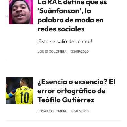
La RAE define qué es
‘Suánfonson’, la
palabra de moda en
redes sociales
¡Esto se salió de control!
LOS40 COLOMBIA
23/09/2020
¿Esencia o exsencia? El
error ortográfico de
Teófilo Gutiérrez
LOS40 COLOMBIA
27/07/2018