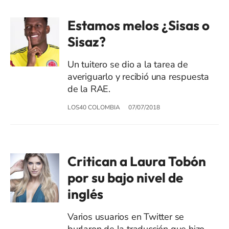
Estamos melos ¿Sisas o
Sisaz?
Un tuitero se dio a la tarea de
averiguarlo y recibió una respuesta
de la RAE.
LOS40 COLOMBIA
07/07/2018
Critican a Laura Tobón
por su bajo nivel de
inglés
Varios usuarios en Twitter se
burlaron de la traducción que hizo