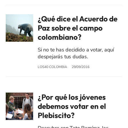
¿Qué dice el Acuerdo de
Paz sobre el campo
colombiano?
Si no te has decidido a votar, aquí
despejarás tus dudas.
LOS40 COLOMBIA
29/09/2016
¿Por qué los jóvenes
debemos votar en el
Plebiscito?
Descubre con Tato Ramírez, las