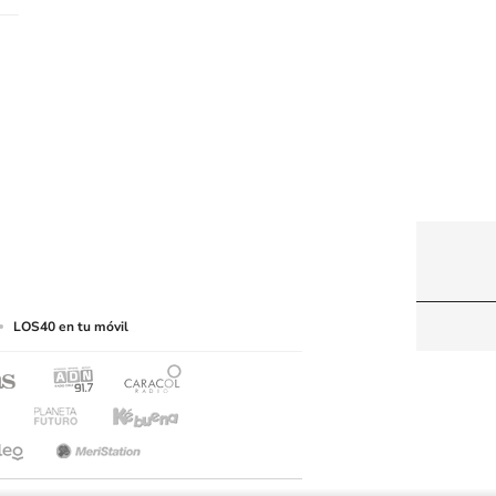
web a medios de lectura mecánica u otros medios
LOS40 en tu móvil