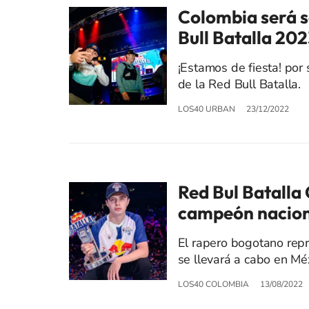
Colombia será se
Bull Batalla 20
¡Estamos de fiesta! por
de la Red Bull Batalla.
LOS40 URBAN
23/12/2022
Red Bul Batalla
campeón nacion
El rapero bogotano repr
se llevará a cabo en Mé
LOS40 COLOMBIA
13/08/2022