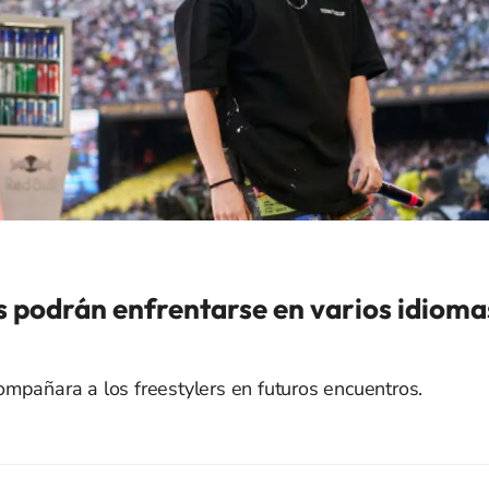
os podrán enfrentarse en varios idioma
mpañara a los freestylers en futuros encuentros.