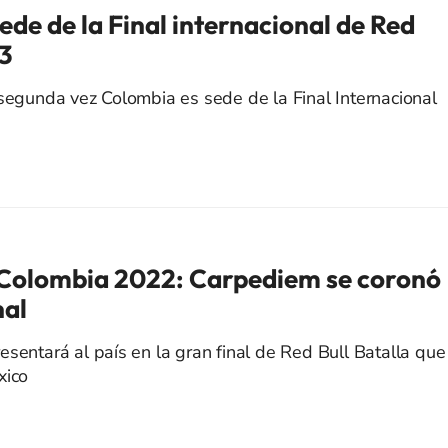
de de la Final internacional de Red
23
 segunda vez Colombia es sede de la Final Internacional
 Colombia 2022: Carpediem se coronó
al
esentará al país en la gran final de Red Bull Batalla que
xico