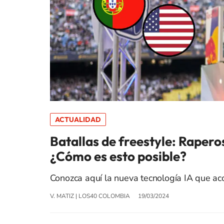
ACTUALIDAD
Batallas de freestyle: Raper
¿Cómo es esto posible?
Conozca aquí la nueva tecnología IA que aco
V. MATIZ
|
LOS40 COLOMBIA
19/03/2024