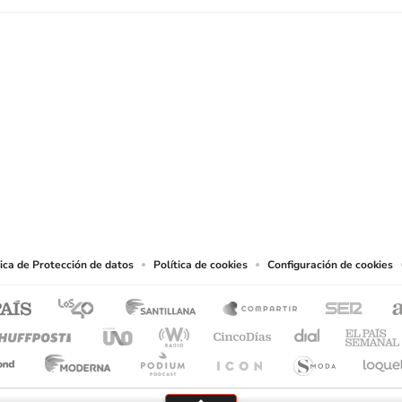
SIGUE A
LOS40 COLOMBIA
.
producciones y usos de las obras y otras prestaciones accesibles desde este sitio 
tica de Protección de datos
Política de cookies
Configuración de cookies