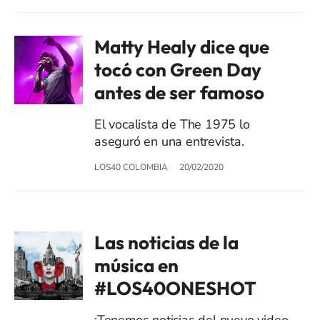
Matty Healy dice que
tocó con Green Day
antes de ser famoso
El vocalista de The 1975 lo
aseguró en una entrevista.
LOS40 COLOMBIA
20/02/2020
Las noticias de la
música en
#LOS40ONESHOT
¡Tenemos noticias del nuevo video