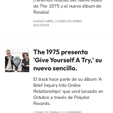
de The 1975 y el nuevo álbum de
Rosalia!
JUANJO ABRIL
|
LOS40 COLOMBIA
04/12/2018
The 1975 presenta
'Give Yourself A Try,' su
nuevo sencillo.
El track hace parte de su álbum 'A
Brief Inquiry Into Online
Relationships' que será lanzado en
Octubre a través de Polydor
Records.
LOS40 COLOMBIA
|
S. GUERRERO