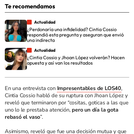
Te recomendamos
Actualidad
¿Perdonaría una infidelidad? Cintia Cossio
respondió esta pregunta y aseguran que envió
una indirecta
Actualidad
¿Cintia Cossio y Jhoan López volverán? Hacen
apuesta y así van los resultados
En una entrevista con
Impresentables de LOS40
,
Cintia Cossio habló de su ruptura con Jhoan López y
reveló que terminaron por “cositas, goticas a las que
uno lo le prestaba atención,
pero un día la gota
rebasó el vaso
”.
Asimismo, reveló que fue una decisión mutua y que