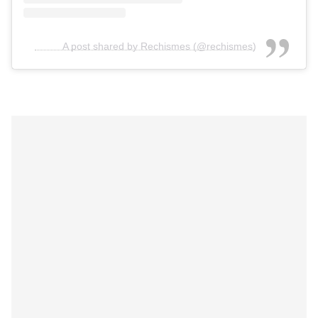
A post shared by Rechismes (@rechismes)