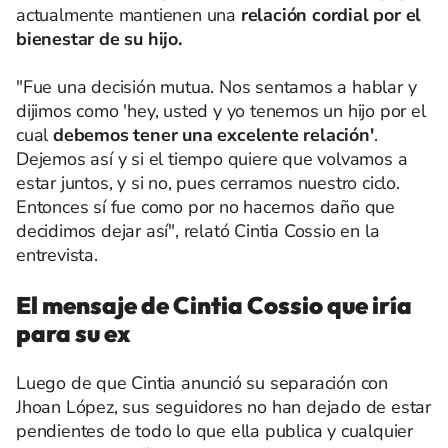
actualmente mantienen una
relación cordial por el
bienestar de su hijo.
"Fue una decisión mutua. Nos sentamos a hablar y
dijimos como 'hey, usted y yo tenemos un hijo por el
cual
debemos tener una excelente relación'
.
Dejemos así y si el tiempo quiere que volvamos a
estar juntos, y si no, pues cerramos nuestro ciclo.
Entonces sí fue como por no hacernos daño que
decidimos dejar así", relató Cintia Cossio en la
entrevista.
El mensaje de Cintia Cossio que iría
para su ex
Luego de que Cintia anunció su separación con
Jhoan López, sus seguidores no han dejado de estar
pendientes de todo lo que ella publica y cualquier