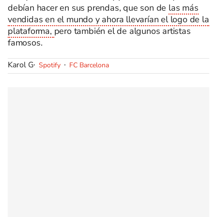
debían hacer en sus prendas, que son de
las más
vendidas en el mundo y ahora llevarían el logo de la
plataforma,
pero también el de algunos artistas
famosos.
Karol G
Spotify
FC Barcelona