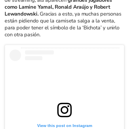
de streaming, allí aparecen
grandes jugadores
como Lamine Yamal, Ronald Araújo y Robert
Lewandowski.
Gracias a esto, ya muchas personas
están pidiendo que la camiseta salga a la venta,
para poder tener el símbolo de la ‘Bichota’ y unirlo
con otra pasión.
View this post on Instagram