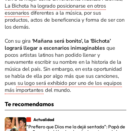
La Bichota ha logrado posicionarse en otros
escenarios
diferentes a la música, por sus
productos, actos de beneficencia y forma de ser con
los demás.
Con su gira
‘Mañana será bonito’, la ‘Bichota’
logrará llegar a escenarios inimaginables
que
pocos artistas latinos han podido llenar y
nuevamente escribir su nombre en la historia de la
música del país. Sin embargo, en esta oportunidad
se habla de ella por algo más que sus canciones,
pues
su logo será exhibido por uno de los equipos
más importantes
del mundo.
Te recomendamos
Actualidad
“Prefiero que Dios me la dejé sentada”: Papá de