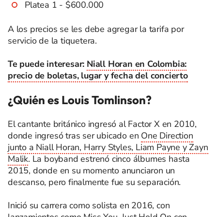
Platea 1 - $600.000
A los precios se les debe agregar la tarifa por
servicio de la tiquetera.
Te puede interesar:
Niall Horan en Colombia:
precio de boletas, lugar y fecha del concierto
¿Quién es Louis Tomlinson?
El cantante británico ingresó al Factor X en 2010,
donde ingresó tras ser ubicado en
One Direction
junto a Niall Horan, Harry Styles, Liam Payne y Zayn
Malik
. La boyband estrenó cinco álbumes hasta
2015, donde en su momento anunciaron un
descanso, pero finalmente fue su separación.
Inició su carrera como solista en 2016, con