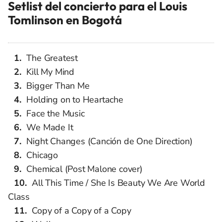
Setlist del concierto para el Louis
Tomlinson en Bogotá
The Greatest
Kill My Mind
Bigger Than Me
Holding on to Heartache
Face the Music
We Made It
Night Changes (Canción de One Direction)
Chicago
Chemical (Post Malone cover)
All This Time / She Is Beauty We Are World
Class
Copy of a Copy of a Copy