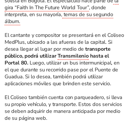
solista en Bogotá. El espectáculo hace parte de
la
gira “Faith In The Future World Tour”
, donde
interpreta, en su mayoría,
temas de su segundo
álbum.
El cantante y compositor se presentará en el Coliseo
MedPlus, ubicado a las afueras de la capital. Si
desea llegar al lugar por medio de
transporte
público, podrá utilizar
Transmilenio
hasta el
Portal 80.
Luego, utilizar un bus intermunicipal, en
el que durante su recorrido pase por el Puente de
Guadua. Si lo desea, también podrá utilizar
aplicaciones móviles que brinden este servicio.
El Coliseo también cuenta con parqueadero, si lleva
su propio vehículo, y transporte. Estos dos servicios
se deben adquirir de manera anticipada por medio
de su página web.