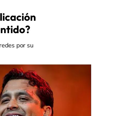
licación
entido?
redes por su