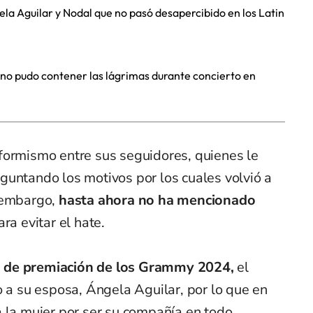
a Aguilar y Nodal que no pasó desapercibido en los Latin
 no pudo contener las lágrimas durante concierto en
formismo entre sus seguidores, quienes le
guntando los motivos por los cuales volvió a
n embargo,
hasta ahora no ha mencionado
ra evitar el hate.
a de premiación de los Grammy 2024,
el
o a su esposa, Ángela Aguilar, por lo que en
a la mujer por ser su compañía en todo