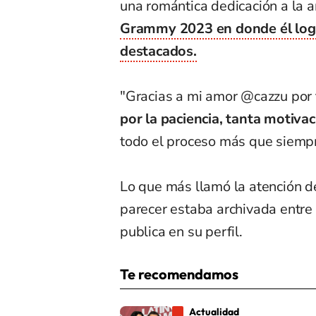
una romántica dedicación a la ar
Grammy 2023 en donde él logr
destacados.
"Gracias a mi amor @cazzu por 
por la paciencia, tanta motivac
todo el proceso más que siempr
Lo que más llamó la atención d
parecer estaba archivada entre
publica en su perfil.
Te recomendamos
Actualidad