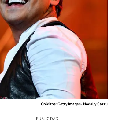
Créditos: Getty Images- Nodal y Cazzu