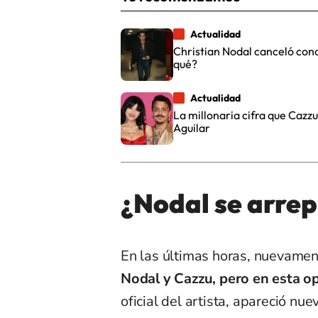
Actualidad
Christian Nodal canceló conc
qué?
Actualidad
La millonaria cifra que Cazz
Aguilar
¿Nodal se arrep
En las últimas horas, nuevamen
Nodal y Cazzu, pero en esta o
oficial del artista, apareció n