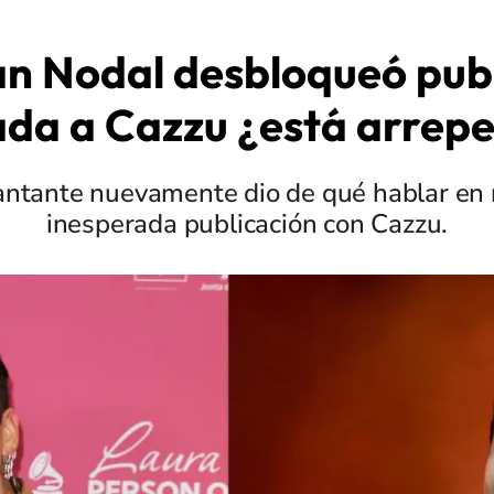
an Nodal desbloqueó pub
da a Cazzu ¿está arrep
antante nuevamente dio de qué hablar en 
inesperada publicación con Cazzu.