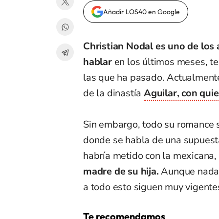
Añadir LOS40 en Google
Christian Nodal es uno de los
hablar
en los últimos meses, te
las que ha pasado. Actualmente
de la dinastía
Aguilar, con qui
Sin embargo, todo su romance s
donde se habla de una supuest
habría metido con la mexicana,
madre de su hija.
Aunque nada d
a todo esto siguen muy vigentes
Te recomendamos