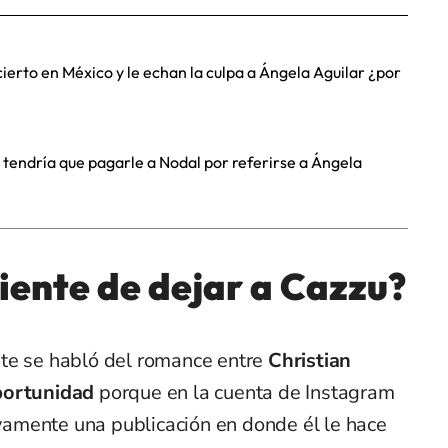
ierto en México y le echan la culpa a Ángela Aguilar ¿por
u tendría que pagarle a Nodal por referirse a Ángela
iente de dejar a Cazzu?
te se habló del romance entre
Christian
portunidad
porque en la cuenta de Instagram
uevamente una publicación en donde él le hace