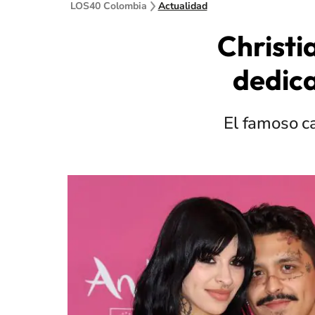
LOS40 Colombia
Actualidad
Christi
dedica
El famoso c