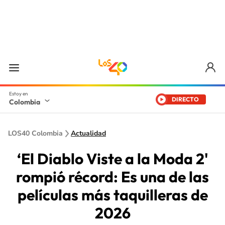
DIRECTO
Colombia
LOS40 Colombia
Actualidad
‘El Diablo Viste a la Moda 2'
rompió récord: Es una de las
películas más taquilleras de
2026