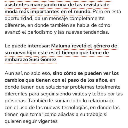
asistentes manejando una de las revistas de
moda más importantes en el mundo.
Pero en esta
oportunidad, da un mensaje completamente
diferente, en donde también se habla de cómo
avanzó el periodismo y las nuevas tendencias.
Le puede interesar:
Maluma reveló el género de
su nuevo hijo: este es el tiempo que tiene de
embarazo Susi Gómez
Aun así, no solo eso,
sino cómo se pueden ver los
cambios que tienen con el paso de los años,
en
donde tienen que solucionar problemas totalmente
diferentes para seguir siendo virales y leídos por las
personas. También le suman todo lo relacionado
con el uso de las nuevas tecnologías, en donde las
tienen que tomar como aliadas a su trabajo si
quieren seguir vigentes.