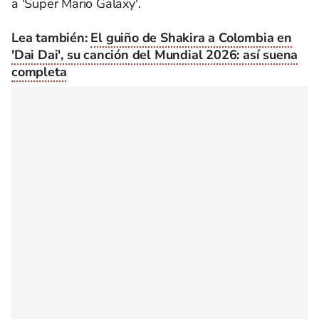
a 'Super Mario Galaxy'.
Lea también:
El guiño de Shakira a Colombia en
'Dai Dai', su canción del Mundial 2026: así suena
completa