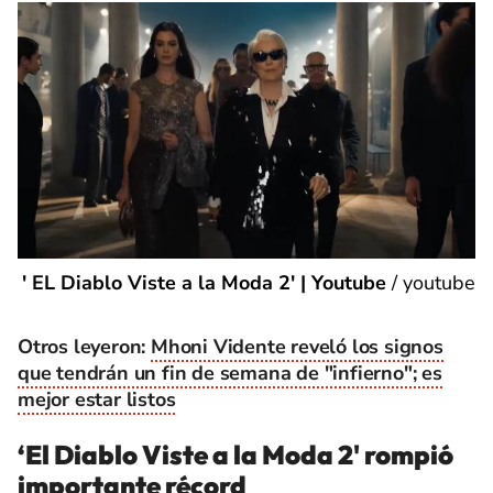
' EL Diablo Viste a la Moda 2' | Youtube
/
youtube
Otros leyeron:
Mhoni Vidente reveló los signos
que tendrán un fin de semana de "infierno"; es
mejor estar listos
‘El Diablo Viste a la Moda 2' rompió
importante récord