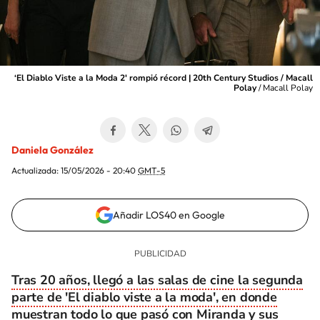
‘El Diablo Viste a la Moda 2' rompió récord | 20th Century Studios / Macall
Polay
/
Macall Polay
Daniela González
Actualizada:
15/05/2026 - 20:40
GMT-5
Añadir LOS40 en Google
Tras 20 años, llegó a las salas de cine la segunda
parte de 'El diablo viste a la moda', en donde
muestran todo lo que pasó con Miranda y sus