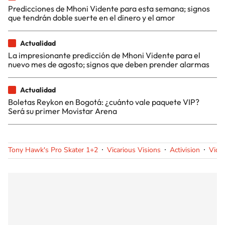
Predicciones de Mhoni Vidente para esta semana; signos
que tendrán doble suerte en el dinero y el amor
Actualidad
La impresionante predicción de Mhoni Vidente para el
nuevo mes de agosto; signos que deben prender alarmas
Actualidad
Boletas Reykon en Bogotá: ¿cuánto vale paquete VIP?
Será su primer Movistar Arena
Tony Hawk's Pro Skater 1+2
Vicarious Visions
Activision
Vide